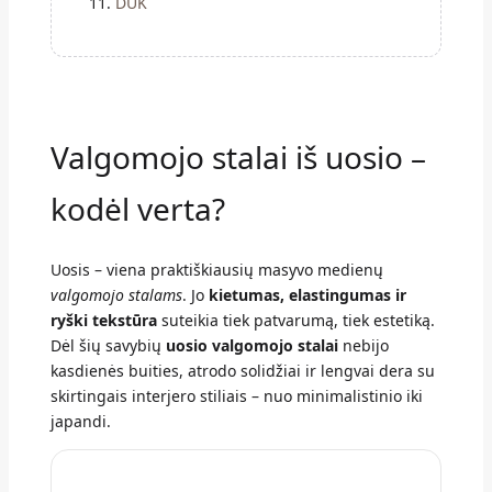
DUK
Valgomojo stalai iš uosio –
kodėl verta?
Uosis – viena praktiškiausių masyvo medienų
valgomojo stalams
. Jo
kietumas, elastingumas ir
ryški tekstūra
suteikia tiek patvarumą, tiek estetiką.
Dėl šių savybių
uosio valgomojo stalai
nebijo
kasdienės buities, atrodo solidžiai ir lengvai dera su
skirtingais interjero stiliais – nuo minimalistinio iki
japandi.