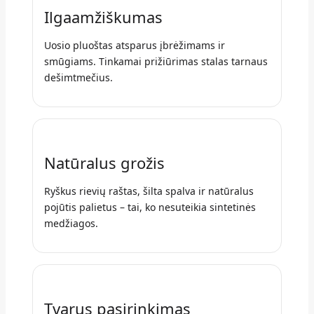
Ilgaamžiškumas
Uosio pluoštas atsparus įbrėžimams ir
smūgiams. Tinkamai prižiūrimas stalas tarnaus
dešimtmečius.
Natūralus grožis
Ryškus rievių raštas, šilta spalva ir natūralus
pojūtis palietus – tai, ko nesuteikia sintetinės
medžiagos.
Tvarus pasirinkimas