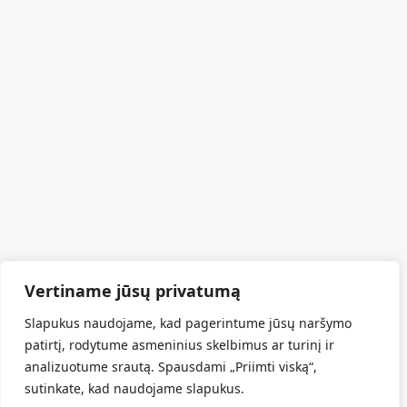
Vertiname jūsų privatumą
Slapukus naudojame, kad pagerintume jūsų naršymo
patirtį, rodytume asmeninius skelbimus ar turinį ir
analizuotume srautą. Spausdami „Priimti viską“,
sutinkate, kad naudojame slapukus.