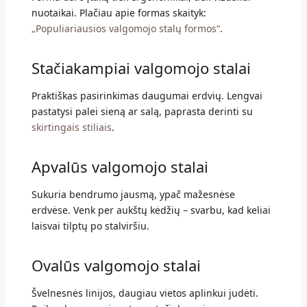
nuotaikai. Plačiau apie formas skaityk:
„Populiariausios valgomojo stalų formos“
.
Stačiakampiai valgomojo stalai
Praktiškas pasirinkimas daugumai erdvių. Lengvai
pastatysi palei sieną ar salą, paprasta derinti su
skirtingais stiliais
.
Apvalūs valgomojo stalai
Sukuria bendrumo jausmą, ypač mažesnėse
erdvėse. Venk per aukštų kėdžių – svarbu, kad keliai
laisvai tilptų po stalviršiu.
Ovalūs valgomojo stalai
Švelnesnės linijos, daugiau vietos aplinkui judėti.