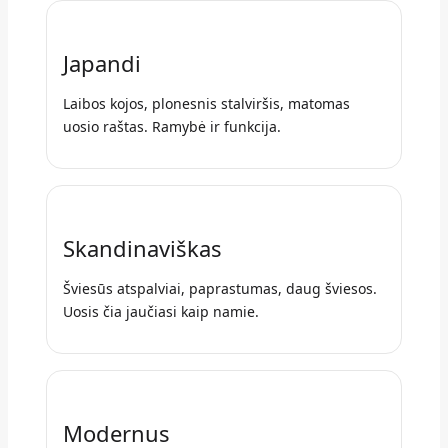
Japandi
Laibos kojos, plonesnis stalviršis, matomas
uosio raštas. Ramybė ir funkcija.
Skandinaviškas
Šviesūs atspalviai, paprastumas, daug šviesos.
Uosis čia jaučiasi kaip namie.
Modernus