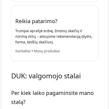
Reikia patarimo?
Trumpai aprašyk erdvę, žmonių skaičių ir
norimą stilių – atsiųsime rekomendaciją (dydis,
forma, kėdžių skaičius).
Kontaktai
•
Mūsų produktai
DUK: valgomojo stalai
Per kiek laiko pagaminsite mano
stalą?