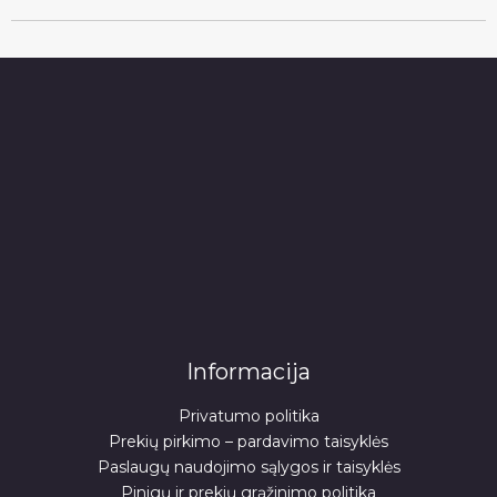
Informacija
Privatumo politika
Prekių pirkimo – pardavimo taisyklės
Paslaugų naudojimo sąlygos ir taisyklės
Pinigų ir prekių grąžinimo politika