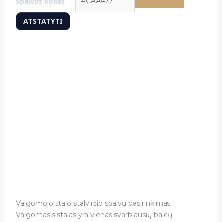
Spalvos kodas
ATSTATYTI
Valgomojo stalo stalviršio spalvų pasirinkimas
Valgomasis stalas yra vienas svarbiausių baldų