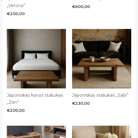
„Verona”
€
600,00
€
200,00
Japoniskas kavos staliukas
Japoniškas staliukas ,,Sabi”
,,Zen”
€
230,00
€
200,00