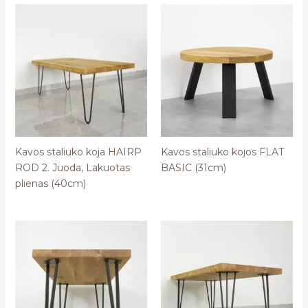
Kavos staliuko koja HAIRP
Kavos staliuko kojos FLAT
ROD 2. Juoda, Lakuotas
BASIC (31cm)
plienas (40cm)