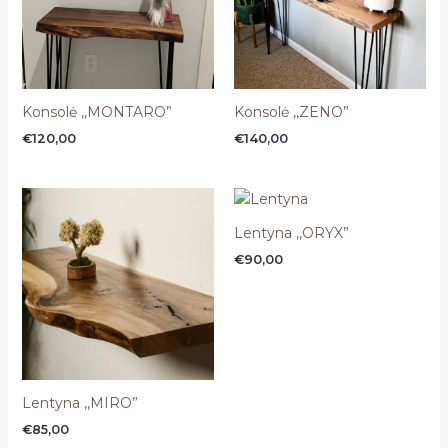
Konsolė ,,MONTARO”
Konsolė ,,ZENO”
€
120,00
€
140,00
Lentyna ,,ORYX”
€
90,00
Lentyna ,,MIRO”
€
85,00