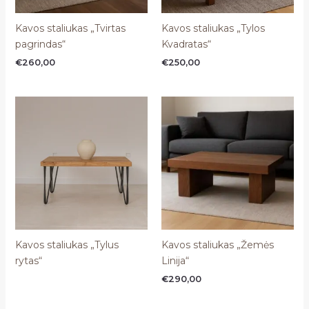
Kavos staliukas „Tvirtas
Kavos staliukas „Tylos
pagrindas“
Kvadratas“
€
260,00
€
250,00
Kavos staliukas „Tylus
Kavos staliukas „Žemės
rytas“
Linija“
€
290,00