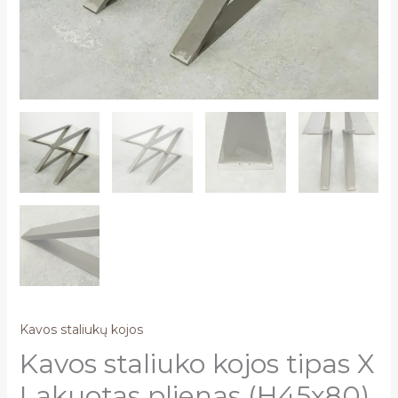
Kavos staliukų kojos
Kavos staliuko kojos tipas X
Lakuotas plienas (H45x80)