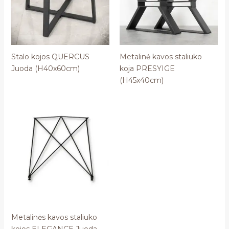
Stalo kojos QUERCUS
Metalinė kavos staliuko
Juoda (H40x60cm)
koja PRESYIGE
(H45x40cm)
Metalinės kavos staliuko