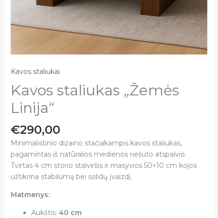
Kavos staliukai
Kavos staliukas „Žemės
Linija“
€
290,00
Minimalistinio dizaino stačiakampis kavos staliukas,
pagamintas iš natūralios medienos riešuto atspalvio.
Tvirtas 4 cm storio stalviršis ir masyvios 50×10 cm kojos
užtikrina stabilumą bei solidų įvaizdį.
Matmenys:
Aukštis:
40 cm