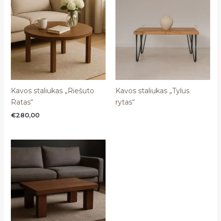
Kavos staliukas „Riešuto
Kavos staliukas „Tylus
Ratas“
rytas“
€
280,00