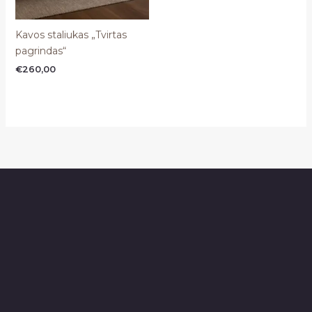
Kavos staliukas „Tvirtas
pagrindas“
€
260,00