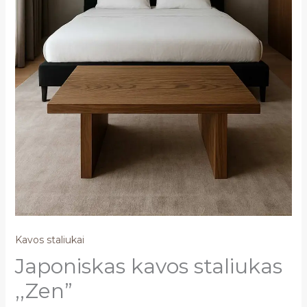
Kavos staliukai
Japoniskas kavos staliukas
,,Zen”