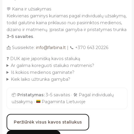
💬 Kaina ir užsakymas
Kiekvienas gaminys kuriamas pagal individualų užsakymą,
todėl galutinė kaina priklauso nuo pasirinktos medienos,
dizaino ir matmenų. Įprastai gamyba ir pristatymas trunka
3–5 savaites
.
📩 Susisiekite:
info@farbina.lt
| 📞 +370 643 20226
❓ DUK apie japonišką kavos staliuką
Ar galima koreguoti staliuko matmenis?
Iš kokios medienos gaminate?
Kiek laiko užtrunka gamyba?
📦
Pristatymas:
3–5 savaitės ·
🛠️
Pagal individualų
užsakymą ·
Pagaminta Lietuvoje
Peržiūrėk visus kavos staliukus