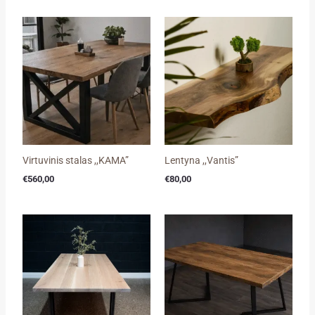
Virtuvinis stalas ,,KAMA”
Lentyna ,,Vantis”
€
560,00
€
80,00