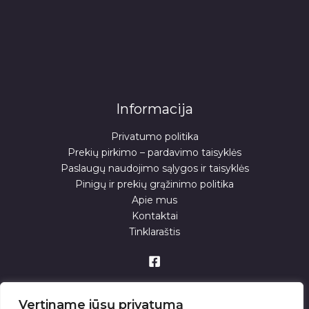
Informacija
Privatumo politika
Prekių pirkimo – pardavimo taisyklės
Paslaugų naudojimo sąlygos ir taisyklės
Pinigų ir prekių grąžinimo politika
Apie mus
Kontaktai
Tinklaraštis
Vertiname jūsų privatumą