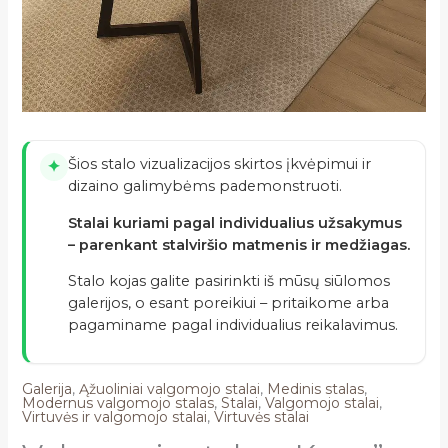
Šios stalo vizualizacijos skirtos įkvėpimui ir
✦
dizaino galimybėms pademonstruoti.
Stalai kuriami pagal individualius užsakymus
– parenkant stalviršio matmenis ir medžiagas.
Stalo kojas galite pasirinkti iš mūsų siūlomos
galerijos, o esant poreikiui – pritaikome arba
pagaminame pagal individualius reikalavimus.
Galerija
,
Ąžuoliniai valgomojo stalai
,
Medinis stalas
,
Modernus valgomojo stalas
,
Stalai
,
Valgomojo stalai
,
Virtuvės ir valgomojo stalai
,
Virtuvės stalai