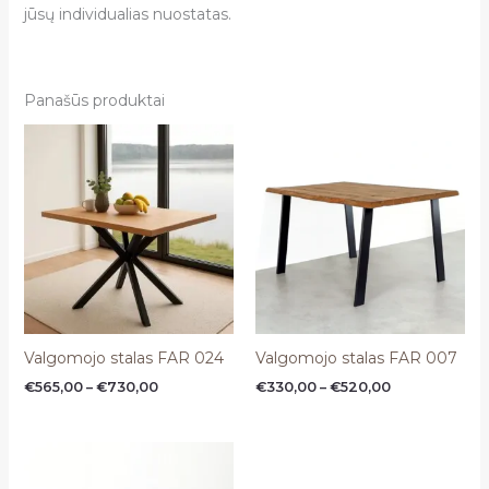
jūsų individualias nuostatas.
Panašūs produktai
Price
Price
range:
range:
€565,00
€330,00
through
through
€730,00
€520,00
Valgomojo stalas FAR 024
Valgomojo stalas FAR 007
€
565,00
–
€
730,00
€
330,00
–
€
520,00
Price
range:
€470,00