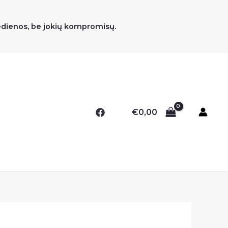
medienos, be jokių kompromisų.
€
0,00