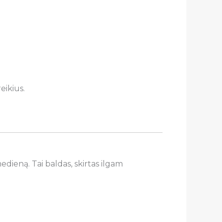
eikius.
edieną. Tai baldas, skirtas ilgam