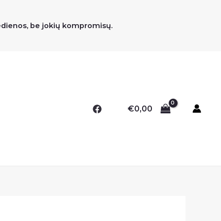
medienos, be jokių kompromisų.
€
0,00