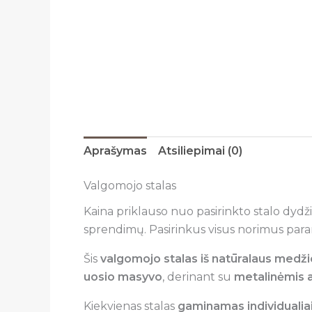
Aprašymas
Atsiliepimai (0)
Valgomojo stalas
Kaina priklauso nuo pasirinkto stalo dydži
sprendimų. Pasirinkus visus norimus para
Šis
valgomojo stalas iš natūralaus medž
uosio masyvo
, derinant su
metalinėmis 
Kiekvienas stalas
gaminamas individualia