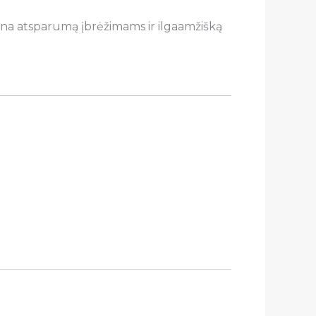
rina atsparumą įbrėžimams ir ilgaamžišką