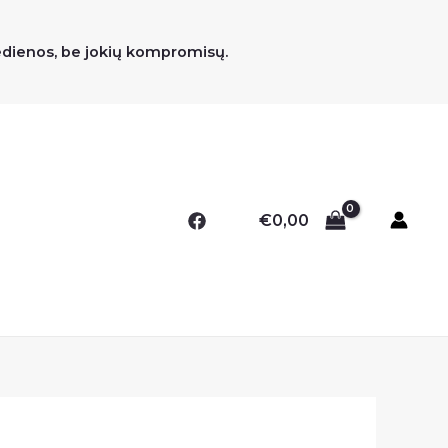
medienos, be jokių kompromisų.
€
0,00