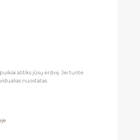
ikiai atitiks jūsų erdvę. Jei turite
vidualias nuostatas.