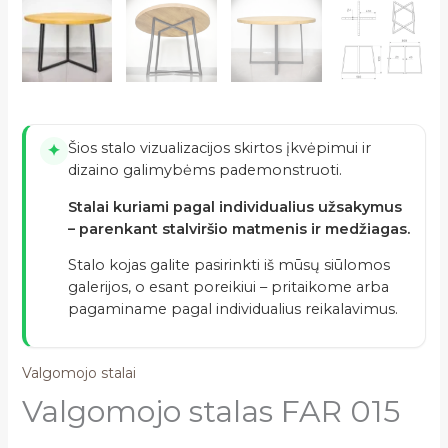
Šios stalo vizualizacijos skirtos įkvėpimui ir
✦
dizaino galimybėms pademonstruoti.
Stalai kuriami pagal individualius užsakymus
– parenkant stalviršio matmenis ir medžiagas.
Stalo kojas galite pasirinkti iš mūsų siūlomos
galerijos, o esant poreikiui – pritaikome arba
pagaminame pagal individualius reikalavimus.
Valgomojo stalai
Valgomojo stalas FAR 015