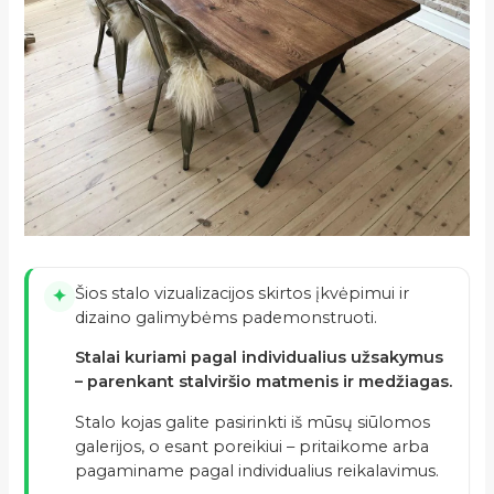
Šios stalo vizualizacijos skirtos įkvėpimui ir
✦
dizaino galimybėms pademonstruoti.
Stalai kuriami pagal individualius užsakymus
– parenkant stalviršio matmenis ir medžiagas.
Stalo kojas galite pasirinkti iš mūsų siūlomos
galerijos, o esant poreikiui – pritaikome arba
pagaminame pagal individualius reikalavimus.