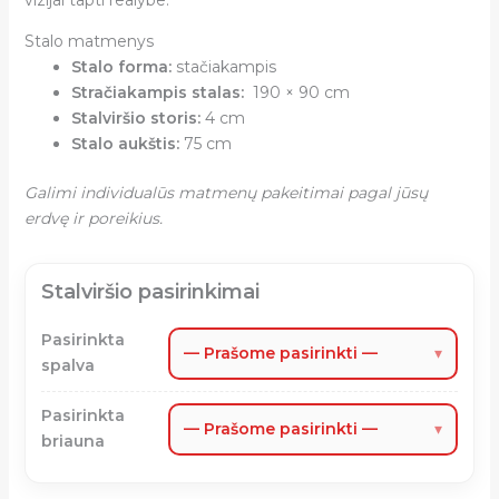
Stalo matmenys
Stalo forma:
stačiakampis
Stračiakampis stalas:
190 × 90 cm
Stalviršio storis:
4 cm
Stalo aukštis:
75 cm
Galimi individualūs matmenų pakeitimai pagal jūsų
erdvę ir poreikius.
Stalviršio pasirinkimai
Pasirinkta
— Prašome pasirinkti —
▾
spalva
Pasirinkta
— Prašome pasirinkti —
▾
briauna