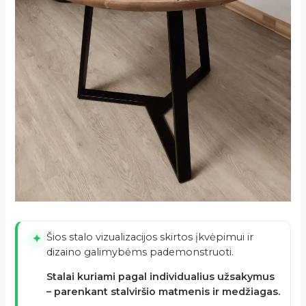
Šios stalo vizualizacijos skirtos įkvėpimui ir
✦
dizaino galimybėms pademonstruoti.
Stalai kuriami pagal individualius užsakymus
– parenkant stalviršio matmenis ir medžiagas.