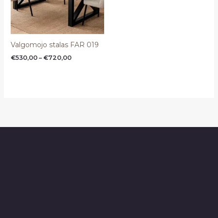
Valgomojo stalas FAR 019
€
530,00
–
€
720,00