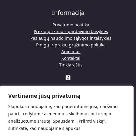
Informacija
Privatumo politika
Prekių pirkimo – pardavimo taisyklės
Paslaugų naudojimo sąlygos ir taisyklės
Pinigų ir prekių grąžinimo politika
Apie mus
Kontaktai
Tinklaraštis
Vertiname jūsų privatumą
Slapukus naudojame, kad pagerintume jūsų naršymo
patirtį, rodytume asmeninius skelbimus ar turinį ir
analizuotume srautą. Spausdami „Priimti viską“,
sutinkate, kad naudojame slapukus.
© 2026 . Powered by