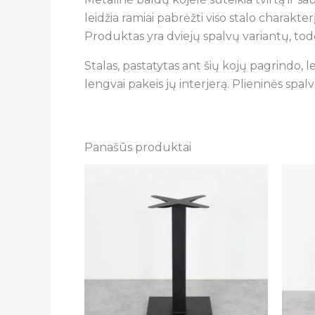
leidžia ramiai pabrėžti viso stalo charakte
Produktas yra dviejų spalvų variantų, todėl 
Stalas, pastatytas ant šių kojų pagrindo, l
lengvai pakeis jų interjerą. Plieninės spalv
Panašūs produktai