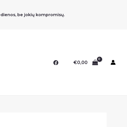
medienos, be jokių kompromisų.
€
0,00