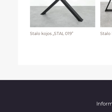
Stalo kojos ,,STAL 019”
Stalo 
Inform