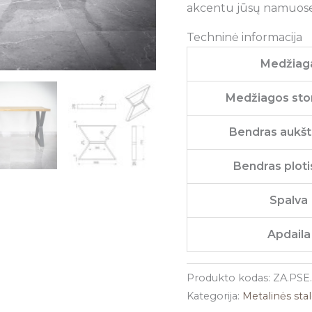
akcentu jūsų namuose
Techninė informacija
Medžiag
Medžiagos stor
Bendras aukšt
Bendras ploti
Spalva
Apdaila
Produkto kodas:
ZA.PSE
Kategorija:
Metalinės sta