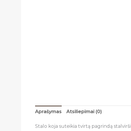
Aprašymas
Atsiliepimai (0)
Stalo koja suteikia tvirtą pagrindą stalvirši