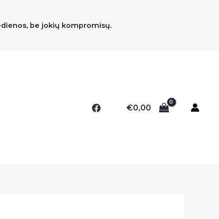
medienos, be jokių kompromisų.
€
0,00