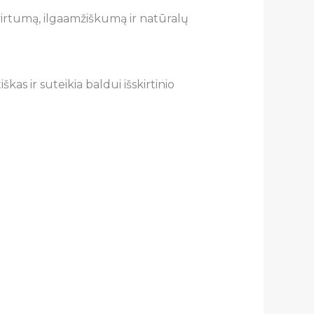
virtumą, ilgaamžiškumą ir natūralų
as ir suteikia baldui išskirtinio