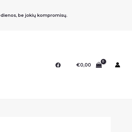
medienos, be jokių kompromisų.
€
0,00