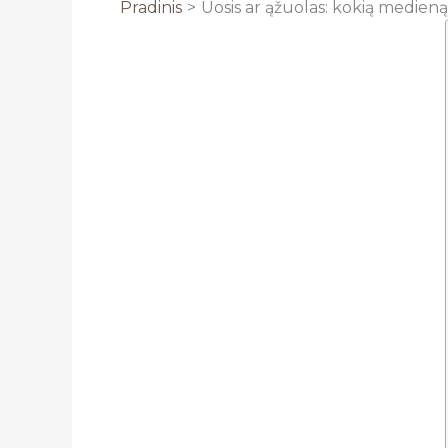
Pradinis
Uosis ar ąžuolas: kokią medieną