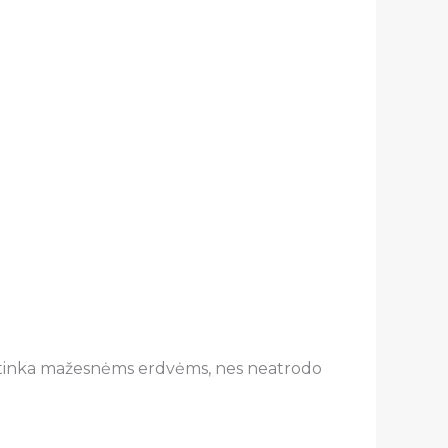
ikiai tinka mažesnėms erdvėms, nes neatrodo