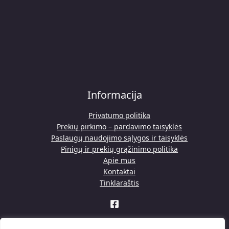
Informacija
Privatumo politika
Prekių pirkimo – pardavimo taisyklės
Paslaugų naudojimo sąlygos ir taisyklės
Pinigų ir prekių grąžinimo politika
Apie mus
Kontaktai
Tinklaraštis