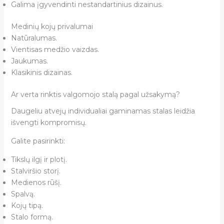
Galima įgyvendinti nestandartinius dizainus.
Medinių kojų privalumai
Natūralumas.
Vientisas medžio vaizdas.
Jaukumas.
Klasikinis dizainas.
Ar verta rinktis valgomojo stalą pagal užsakymą?
Daugeliu atvejų individualiai gaminamas stalas leidžia
išvengti kompromisų.
Galite pasirinkti:
Tikslų ilgį ir plotį.
Stalviršio storį.
Medienos rūšį.
Spalvą.
Kojų tipą.
Stalo formą.