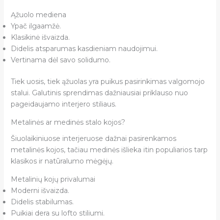
Ąžuolo mediena
Ypač ilgaamžė.
Klasikinė išvaizda.
Didelis atsparumas kasdieniam naudojimui.
Vertinama dėl savo solidumo.
Tiek uosis, tiek ąžuolas yra puikus pasirinkimas valgomojo
stalui. Galutinis sprendimas dažniausiai priklauso nuo
pageidaujamo interjero stiliaus.
Metalinės ar medinės stalo kojos?
Šiuolaikiniuose interjeruose dažnai pasirenkamos
metalinės kojos, tačiau medinės išlieka itin populiarios tarp
klasikos ir natūralumo mėgėjų.
Metalinių kojų privalumai
Moderni išvaizda.
Didelis stabilumas.
Puikiai dera su lofto stiliumi.